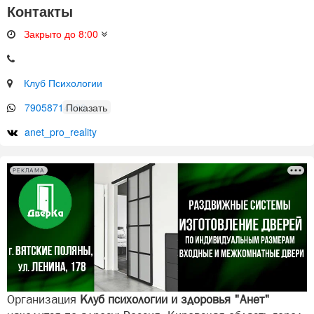
Контакты
Закрыто до 8:00
Клуб Психологии
79058714489
anet_pro_reality
РЕКЛАМА
Организация
Клуб психологии и здоровья "Анет"